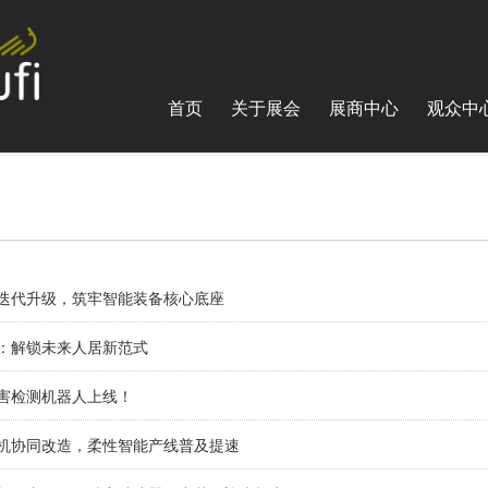
首页
关于展会
展商中心
观众中
制迭代升级，筑牢智能装备核心底座
人：解锁未来人居新范式
病害检测机器人上线！
人机协同改造，柔性智能产线普及提速