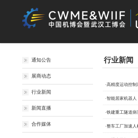
行业新闻
通知公告
展商动态
·高精度运动控
行业新闻
·智能居家机器
新闻直播
·铁建重工隧道
合作媒体
·整车工厂加速