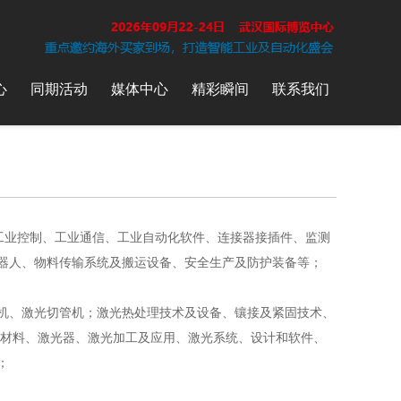
心
同期活动
媒体中心
精彩瞬间
联系我们
工业控制、工业通信、工业自动化软件、连接器接插件、监测
器人、物料传输系统及搬运设备、安全生产及防护装备等；
机、激光切管机；激光热处理技术及设备、镶接及紧固技术、
与材料、激光器、激光加工及应用、激光系统、设计和软件、
；