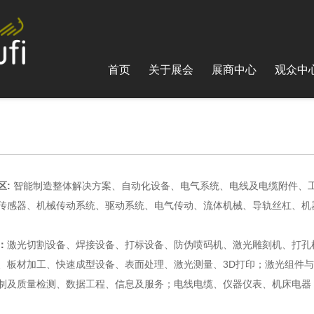
首页
关于展会
展商中心
观众中
区:
智能制造整体解决方案、自动化设备、电气系统、电线及电缆附件、
传感器、机械传动系统、驱动系统、电气传动、流体机械、导轨丝杠、机
：
激光切割设备、焊接设备、打标设备、防伪喷码机、激光雕刻机、打孔
、板材加工、快速成型设备、表面处理、激光测量、3D打印；激光组件
制及质量检测、数据工程、信息及服务；电线电缆、仪器仪表、机床电器