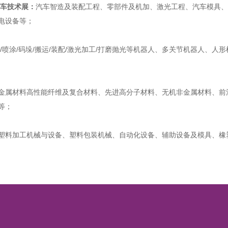
汽车技术展：
汽车智造及装配工程、零部件及机加、激光工程、汽车模具、
电设备等；
接/喷涂/码垛/搬运/装配/激光加工/打磨抛光等机器人、多关节机器人、
金属材料高性能纤维及复合材料、先进高分子材料、无机非金属材料、前
等；
塑料加工机械与设备、塑料包装机械、自动化设备、辅助设备及模具、橡